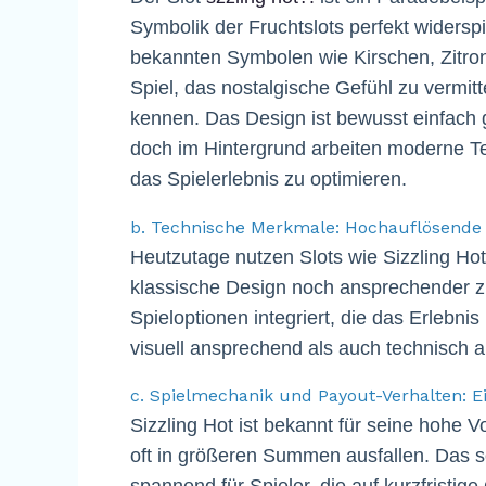
Symbolik der Fruchtslots perfekt widerspi
bekannten Symbolen wie Kirschen, Zitron
Spiel, das nostalgische Gefühl zu vermitt
kennen. Das Design ist bewusst einfach
doch im Hintergrund arbeiten moderne Te
das Spielerlebnis zu optimieren.
b. Technische Merkmale: Hochauflösende 
Heutzutage nutzen Slots wie Sizzling H
klassische Design noch ansprechender zu
Spieloptionen integriert, die das Erlebni
visuell ansprechend als auch technisch 
c. Spielmechanik und Payout-Verhalten: Ei
Sizzling Hot ist bekannt für seine hohe V
oft in größeren Summen ausfallen. Das 