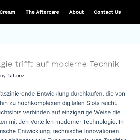
 Cream
The Aftercare
About
Contact Us
gie trifft auf moderne Technik
ny Tattooz
faszinierende Entwicklung durchlaufen, die von
in zu hochkomplexen digitalen Slots reicht.
htslots verbinden auf einzigartige Weise die
en mit den Vorteilen moderner Technologie. In
torische Entwicklung, technische Innovationen