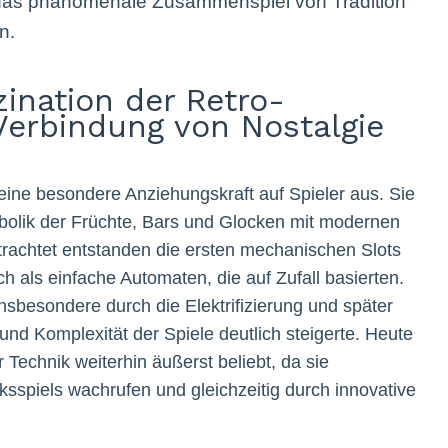
das phänomenale Zusammenspiel von Tradition
n.
szination der Retro-
Verbindung von Nostalgie
eine besondere Anziehungskraft auf Spieler aus. Sie
bolik der Früchte, Bars und Glocken mit modernen
trachtet entstanden die ersten mechanischen Slots
 als einfache Automaten, die auf Zufall basierten.
 insbesondere durch die Elektrifizierung und später
t und Komplexität der Spiele deutlich steigerte. Heute
 Technik weiterhin äußerst beliebt, da sie
sspiels wachrufen und gleichzeitig durch innovative