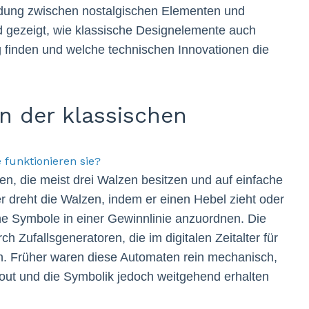
bindung zwischen nostalgischen Elementen und
d gezeigt, wie klassische Designelemente auch
g finden und welche technischen Innovationen die
en der klassischen
 funktionieren sie?
en, die meist drei Walzen besitzen und auf einfache
 dreht die Walzen, indem er einen Hebel zieht oder
iche Symbole in einer Gewinnlinie anzuordnen. Die
ch Zufallsgeneratoren, die im digitalen Zeitalter für
n. Früher waren diese Automaten rein mechanisch,
ayout und die Symbolik jedoch weitgehend erhalten