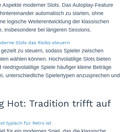
e Aspekte moderner Slots. Das Autoplay-Feature
hintereinander automatisch zu starten, ohne
ine logische Weiterentwicklung der klassischen
e, insbesondere bei längeren Sessions.
oderne Slots das Risiko steuern
t gezielt zu steuern, sodass Spieler zwischen
ten wählen können. Hochvolatilige Slots bieten
niedrigvolatilige Spiele häufiger kleine Beträge
bei, unterschiedliche Spielertypen anzusprechen und
g Hot: Tradition trifft auf
t typisch für Retro ist
iel für ein modernes Spiel, das die klassische