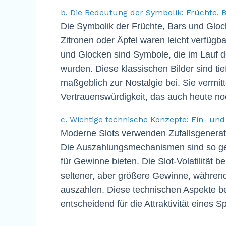
b. Die Bedeutung der Symbolik: Früchte, B
Die Symbolik der Früchte, Bars und Gloc
Zitronen oder Äpfel waren leicht verfüg
und Glocken sind Symbole, die im Lauf d
wurden. Diese klassischen Bilder sind tie
maßgeblich zur Nostalgie bei. Sie vermit
Vertrauenswürdigkeit, das auch heute noc
c. Wichtige technische Konzepte: Ein- un
Moderne Slots verwenden Zufallsgenerat
Die Auszahlungsmechanismen sind so gest
für Gewinne bieten. Die Slot-Volatilität be
seltener, aber größere Gewinne, während 
auszahlen. Diese technischen Aspekte be
entscheidend für die Attraktivität eines Sp