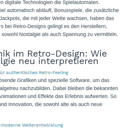
en digitale Technologien die Spielautomaten.
el automatisch abläuft, Bonusspiele, die zusätzliche
Jackpots, die mit jeder Wette wachsen, haben das
rs bei Retro-Designs gelingt es den Herstellern,
m sowohl Nostalgie als auch Spannung zu vermitteln.
nik im Retro-Design: Wie
gie neu interpretieren
ür authentisches Retro-Feeling
sende Grafiken und spezielle Software, um das
nalgetreu nachzubilden. Dabei bleiben die bekannten
nimationen und Effekte das Erlebnis aufwerten. So
und Innovation, die sowohl alte als auch neue
s moderne Weiterentwicklung