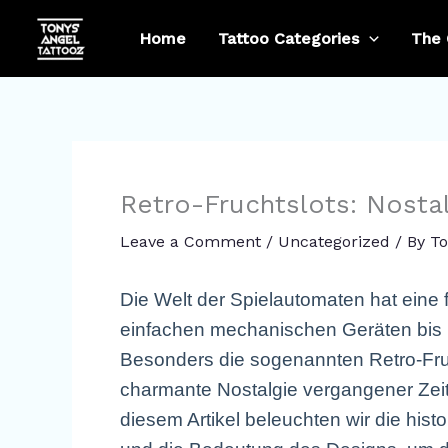
Skip
to
Home
Tattoo Categories
The
content
Retro-Fruchtslots: Nostal
Leave a Comment
/
Uncategorized
/ By
To
Die Welt der Spielautomaten hat eine 
einfachen mechanischen Geräten bis h
Besonders die sogenannten Retro-Fruc
charmante Nostalgie vergangener Zeit
diesem Artikel beleuchten wir die his