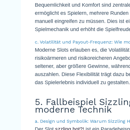
Bequemlichkeit und Komfort sind zentral
ermöglicht es Spielern, mehrere Runden 
manuell eingreifen zu müssen. Dies ist e
Spielmechanik und erhöht die Spielfreud
c. Volatilität und Payout-Frequenz: Wie m
Moderne Slots erlauben es, die Volatilitä
risikoärmeren und risikoreicheren Angebo
seltener, aber größere Gewinne, während 
auszahlen. Diese Flexibilität trägt dazu 
das Spielerlebnis individuell zu gestalten.
5. Fallbeispiel Sizzlin
moderne Technik
a. Design und Symbolik: Warum Sizzling Ho
Der Slot
szzling hot?!
ist ein Paradebeisp