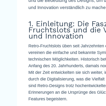
und die Bedeutung des Designs, um 
und Innovation verständlich zu mache
1. Einleitung: Die Fa
Fruchtslots und die 
und Innovation
Retro-Fruchtslots üben seit Jahrzehnten 
vereinen die einfache und bekannte Sym
technischen Möglichkeiten. Historisch be
Anfang des 20. Jahrhunderts, damals noch
Mit der Zeit entwickelten sie sich weiter,
durch die Digitalisierung, was die Vielfal
sind Retro-Designs trotz hochentwickelter
Erinnerungen an die Ursprünge des Glück
Features begeistern.