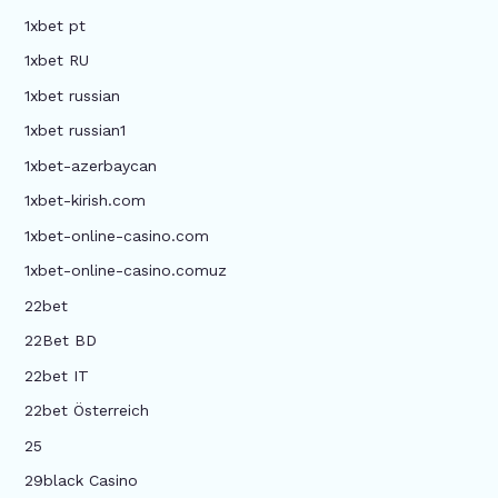
1xbet pt
1xbet RU
1xbet russian
1xbet russian1
1xbet-azerbaycan
1xbet-kirish.com
1xbet-online-casino.com
1xbet-online-casino.comuz
22bet
22Bet BD
22bet IT
22bet Österreich
25
29black Casino