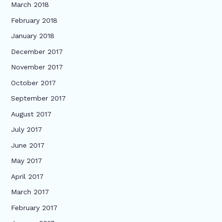
March 2018
February 2018
January 2018
December 2017
November 2017
October 2017
September 2017
August 2017
July 2017
June 2017
May 2017
April 2017
March 2017
February 2017