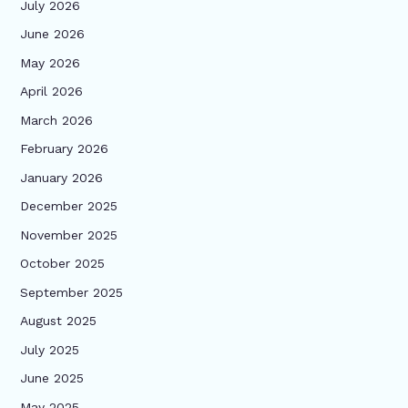
July 2026
June 2026
May 2026
April 2026
March 2026
February 2026
January 2026
December 2025
November 2025
October 2025
September 2025
August 2025
July 2025
June 2025
May 2025