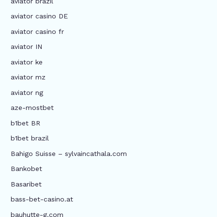
aviator brazil
aviator casino DE
aviator casino fr
aviator IN
aviator ke
aviator mz
aviator ng
aze-mostbet
b1bet BR
b1bet brazil
Bahigo Suisse – sylvaincathala.com
Bankobet
Basaribet
bass-bet-casino.at
bauhutte-g.com