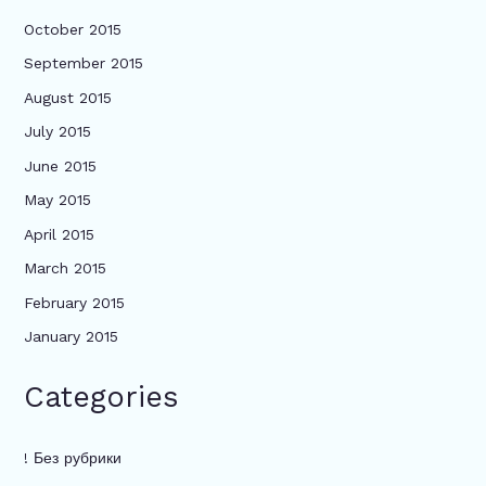
October 2015
September 2015
August 2015
July 2015
June 2015
May 2015
April 2015
March 2015
February 2015
January 2015
Categories
! Без рубрики