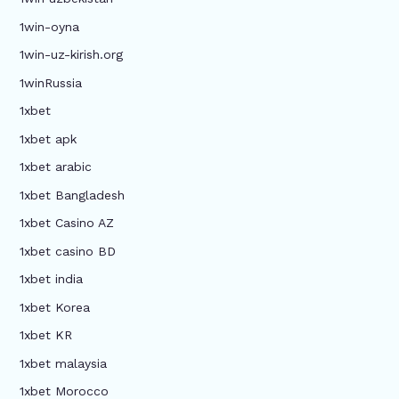
1win-oyna
1win-uz-kirish.org
1winRussia
1xbet
1xbet apk
1xbet arabic
1xbet Bangladesh
1xbet Casino AZ
1xbet casino BD
1xbet india
1xbet Korea
1xbet KR
1xbet malaysia
1xbet Morocco