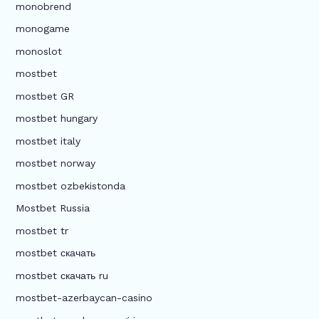
monobrend
monogame
monoslot
mostbet
mostbet GR
mostbet hungary
mostbet italy
mostbet norway
mostbet ozbekistonda
Mostbet Russia
mostbet tr
mostbet скачать
mostbet скачать ru
mostbet-azerbaycan-casino