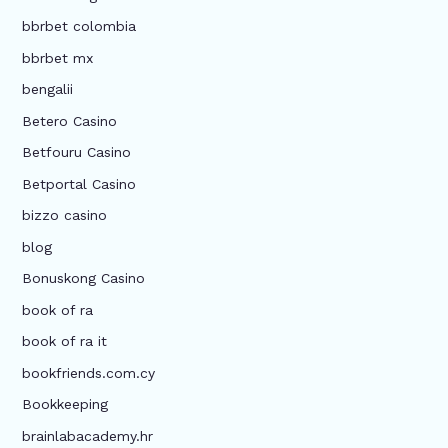
bbrbet colombia
bbrbet mx
bengalii
Betero Casino
Betfouru Casino
Betportal Casino
bizzo casino
blog
Bonuskong Casino
book of ra
book of ra it
bookfriends.com.cy
Bookkeeping
brainlabacademy.hr