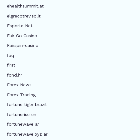
ehealthsummit.at
elgrecotreviso.it
Esporte Net
Fair Go Casino
Fairspin-casino
faq
first
fond.hr
Forex News
Forex Trading
fortune tiger brazil
fortunerise en
fortunewave ar
fortunewave xyz ar