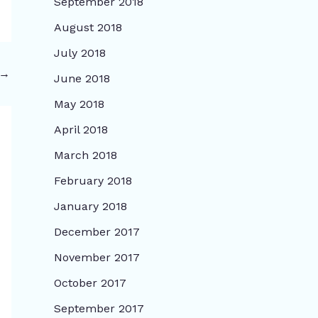
September 2018
August 2018
July 2018
→
June 2018
May 2018
April 2018
March 2018
February 2018
January 2018
December 2017
November 2017
October 2017
September 2017