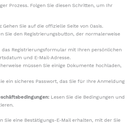
niger Prozess. Folgen Sie diesen Schritten, um Ihr
:
Gehen Sie auf die offizielle Seite von Oasis.
n Sie den Registrierungsbutton, der normalerweise
 das Registrierungsformular mit Ihren persönlichen
rtsdatum und E-Mail-Adresse.
herweise müssen Sie einige Dokumente hochladen,
ie ein sicheres Passwort, das Sie für Ihre Anmeldung
eschäftsbedingungen:
Lesen Sie die Bedingungen und
ieren.
 Sie eine Bestätigungs-E-Mail erhalten, mit der Sie