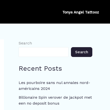
Tonys Angel Tattooz
Search
Search
Recent Posts
Les pourboire sans nul annales nord-
américains 2024
Billionaire Spin verover de jackpot met
een no deposit bonus