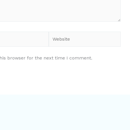
Website
his browser for the next time I comment.