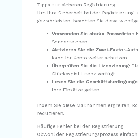
Tipps zur sicheren Registrierung
Um Ihre Sicherheit bei der Registrierung
gewährleisten, beachten Sie diese wichtig
Verwenden Sie starke Passwörter:
K
Sonderzeichen.
Aktivieren Sie die Zwei-Faktor-Auth
kann Ihr Konto weiter schützen.
Überprüfen Sie die Lizenzierung:
Ste
Glücksspiel Lizenz verfügt.
Lesen Sie die Geschäftsbedingunge
Ihre Einsätze gelten.
Indem Sie diese Maßnahmen ergreifen, kö
reduzieren.
Häufige Fehler bei der Registrierung
Obwohl der Registrierungsprozess einfach 