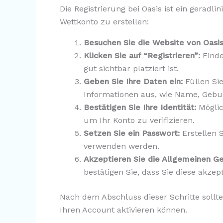
Die Registrierung bei Oasis ist ein geradli
Wettkonto zu erstellen:
Besuchen Sie die Website von Oasis
Klicken Sie auf “Registrieren”:
Finde
gut sichtbar platziert ist.
Geben Sie Ihre Daten ein:
Füllen Sie
Informationen aus, wie Name, Gebu
Bestätigen Sie Ihre Identität:
Möglic
um Ihr Konto zu verifizieren.
Setzen Sie ein Passwort:
Erstellen S
verwenden werden.
Akzeptieren Sie die Allgemeinen G
bestätigen Sie, dass Sie diese akzept
Nach dem Abschluss dieser Schritte sollten
Ihren Account aktivieren können.