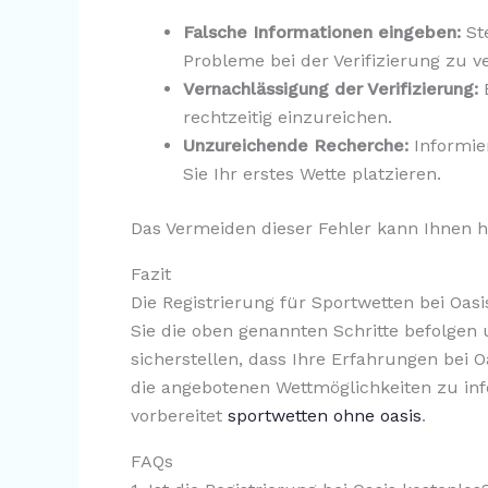
Falsche Informationen eingeben:
Ste
Probleme bei der Verifizierung zu v
Vernachlässigung der Verifizierung:
E
rechtzeitig einzureichen.
Unzureichende Recherche:
Informier
Sie Ihr erstes Wette platzieren.
Das Vermeiden dieser Fehler kann Ihnen he
Fazit
Die Registrierung für Sportwetten bei Oasi
Sie die oben genannten Schritte befolgen
sicherstellen, dass Ihre Erfahrungen bei O
die angebotenen Wettmöglichkeiten zu in
vorbereitet
sportwetten ohne oasis
.
FAQs