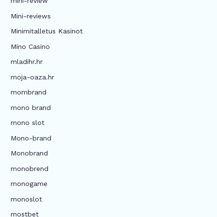
mini-review
Mini-reviews
Minimitalletus Kasinot
Mino Casino
mladihr.hr
moja-oaza.hr
mombrand
mono brand
mono slot
Mono-brand
Monobrand
monobrend
monogame
monoslot
mostbet