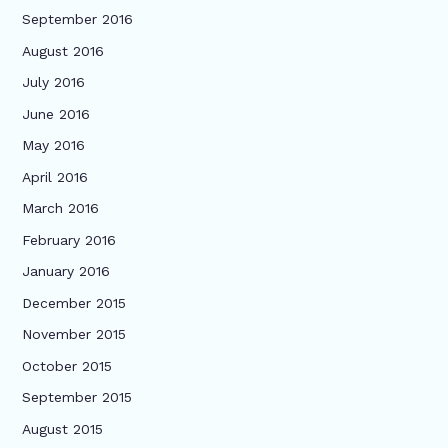
September 2016
August 2016
July 2016
June 2016
May 2016
April 2016
March 2016
February 2016
January 2016
December 2015
November 2015
October 2015
September 2015
August 2015