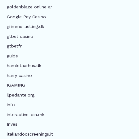
goldenblaze online ar
Google Pay Casino
grimme-aelling.dk
gtbet casino
gtbetfr
guide
hamletaarhus.dk
harry casino
IGAMING
ilpedante.org
info
interactive-bin.mk
Inves
italiandocscreenings.it