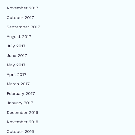
November 2017
October 2017
September 2017
August 2017
July 2017
June 2017
May 2017
April 2017
March 2017
February 2017
January 2017
December 2016
November 2016
October 2016