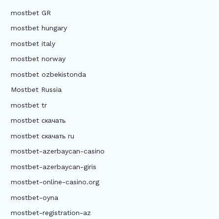
mostbet GR
mostbet hungary
mostbet italy
mostbet norway
mostbet ozbekistonda
Mostbet Russia
mostbet tr
mostbet скачать
mostbet скачать ru
mostbet-azerbaycan-casino
mostbet-azerbaycan-giris
mostbet-online-casino.org
mostbet-oyna
mostbet-registration-az