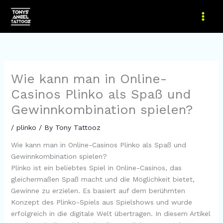
Skip
to
content
Wie kann man in Online-
Casinos Plinko als Spaß und
Gewinnkombination spielen?
/
plinko
/ By
Tony Tattooz
Wie kann man in Online-Casinos Plinko als Spaß und
Gewinnkombination spielen?
Plinko ist ein beliebtes Spiel in Online-Casinos, das
gleichermaßen Spaß macht und die Möglichkeit bietet,
Gewinne zu erzielen. Es basiert auf dem berühmten
Konzept des Plinko-Spiels aus Spielshows und wurde
erfolgreich in die digitale Welt übertragen. In diesem Artikel