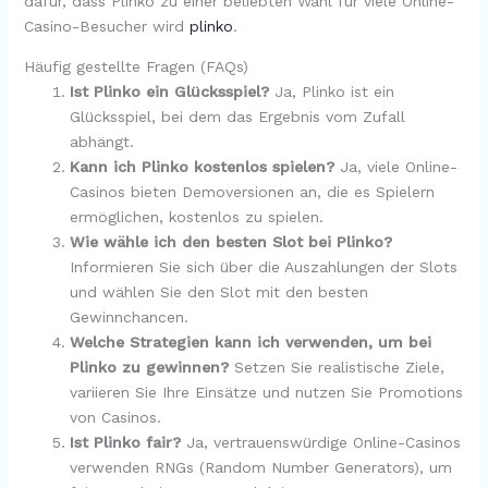
dafür, dass Plinko zu einer beliebten Wahl für viele Online-
Casino-Besucher wird
plinko
.
Häufig gestellte Fragen (FAQs)
Ist Plinko ein Glücksspiel?
Ja, Plinko ist ein
Glücksspiel, bei dem das Ergebnis vom Zufall
abhängt.
Kann ich Plinko kostenlos spielen?
Ja, viele Online-
Casinos bieten Demoversionen an, die es Spielern
ermöglichen, kostenlos zu spielen.
Wie wähle ich den besten Slot bei Plinko?
Informieren Sie sich über die Auszahlungen der Slots
und wählen Sie den Slot mit den besten
Gewinnchancen.
Welche Strategien kann ich verwenden, um bei
Plinko zu gewinnen?
Setzen Sie realistische Ziele,
variieren Sie Ihre Einsätze und nutzen Sie Promotions
von Casinos.
Ist Plinko fair?
Ja, vertrauenswürdige Online-Casinos
verwenden RNGs (Random Number Generators), um