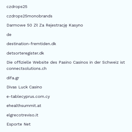
czdrops25
czdrops25monobrands
Darmowe 50 Zł Za Rejestrację Kasyno
de
destination-fremtiden.dk
detsorteregister.dk
Die offizielle Website des Pasino Casinos in der Schweiz ist
connectsolutions.ch
difa.gr
Divas Luck Casino
e-tablecyprus.com.cy
ehealthsummit.at
elgrecotreviso.it
Esporte Net