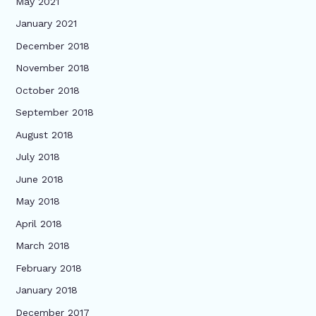
May 2021
January 2021
December 2018
November 2018
October 2018
September 2018
August 2018
July 2018
June 2018
May 2018
April 2018
March 2018
February 2018
January 2018
December 2017