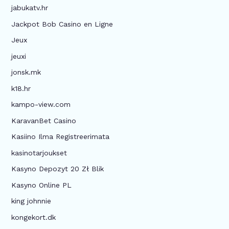
jabukatv.hr
Jackpot Bob Casino en Ligne
Jeux
jeuxi
jonsk.mk
k18.hr
kampo-view.com
KaravanBet Casino
Kasiino Ilma Registreerimata
kasinotarjoukset
Kasyno Depozyt 20 Zł Blik
Kasyno Online PL
king johnnie
kongekort.dk