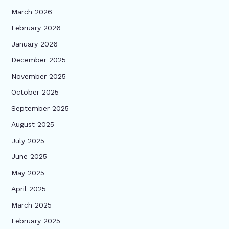
March 2026
February 2026
January 2026
December 2025
November 2025
October 2025
September 2025
August 2025
July 2025
June 2025
May 2025
April 2025
March 2025
February 2025