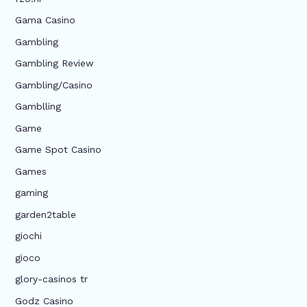
Gama Casino
Gambling
Gambling Review
Gambling/Casino
Gamblling
Game
Game Spot Casino
Games
gaming
garden2table
giochi
gioco
glory-casinos tr
Godz Casino