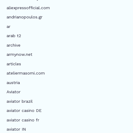
aliexpressofficial.com
andrianopoulos.gr
ar
arab t2
archive
armynow.net
articles
ateliermasomi.com
austria
Aviator
aviator brazil
aviator casino DE
aviator casino fr
aviator IN