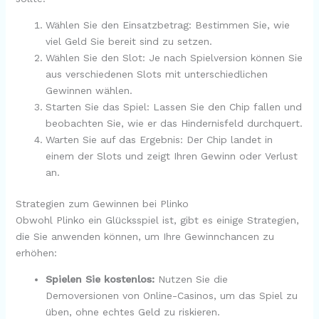
Wählen Sie den Einsatzbetrag: Bestimmen Sie, wie
viel Geld Sie bereit sind zu setzen.
Wählen Sie den Slot: Je nach Spielversion können Sie
aus verschiedenen Slots mit unterschiedlichen
Gewinnen wählen.
Starten Sie das Spiel: Lassen Sie den Chip fallen und
beobachten Sie, wie er das Hindernisfeld durchquert.
Warten Sie auf das Ergebnis: Der Chip landet in
einem der Slots und zeigt Ihren Gewinn oder Verlust
an.
Strategien zum Gewinnen bei Plinko
Obwohl Plinko ein Glücksspiel ist, gibt es einige Strategien,
die Sie anwenden können, um Ihre Gewinnchancen zu
erhöhen:
Spielen Sie kostenlos:
Nutzen Sie die
Demoversionen von Online-Casinos, um das Spiel zu
üben, ohne echtes Geld zu riskieren.