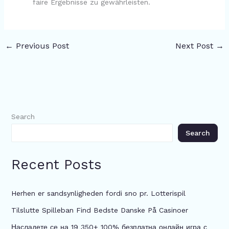
faire Ergebnisse zu gewährleisten.
←
Previous Post
Next Post
→
Search
Search
Recent Posts
Herhen er sandsynligheden fordi sno pr. Lotterispil
Tilslutte Spilleban Find Bedste Danske På Casinoer
Насладете се на 19 350+ 100% безплатна онлайн игра с